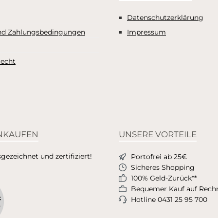
Datenschutzerklärung
nd Zahlungsbedingungen
Impressum
recht
INKAUFEN
UNSERE VORTEILE
ezeichnet und zertifiziert!
Portofrei ab 25€
Sicheres Shopping
100% Geld-Zurück**
Bequemer Kauf auf Rec
Hotline 0431 25 95 700