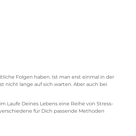
itliche Folgen haben. Ist man erst einmal in der
 nicht lange auf sich warten. Aber auch bei
r im Laufe Deines Lebens eine Reihe von Stress-
 verschiedene für Dich passende Methoden