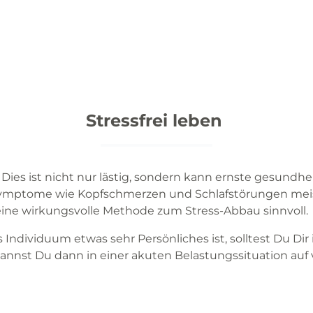
Stressfrei leben
Dies ist nicht nur lästig, sondern kann ernste gesundhe
s-Symptome wie Kopfschmerzen und Schlafstörungen meist
 eine wirkungsvolle Methode zum Stress-Abbau sinnvoll.
s Individuum etwas sehr Persönliches ist, solltest Du Di
nnst Du dann in einer akuten Belastungssituation auf