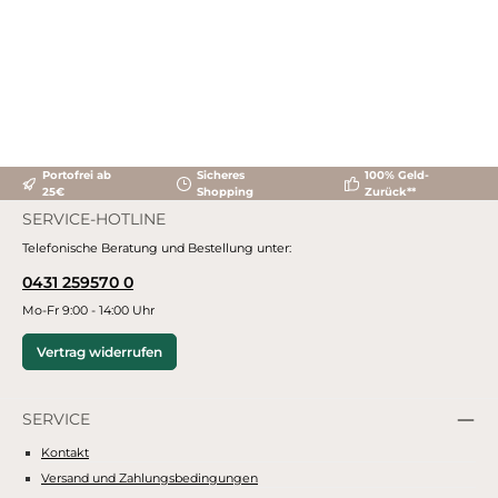
Portofrei ab
Sicheres
100% Geld-
25€
Shopping
Zurück**
SERVICE-HOTLINE
Telefonische Beratung und Bestellung unter:
0431 259570 0
Mo-Fr 9:00 - 14:00 Uhr
Vertrag widerrufen
SERVICE
Kontakt
Versand und Zahlungsbedingungen