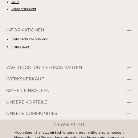
AGB
Widerrufsrecht
INFORMATIONEN
Datenschutzerklärung
Impressum
ZAHLUNGS- UND VERSANDARTEN
WERKSVERKAUF
SICHER EINKAUFEN
UNSERE VORTEILE
UNSERE COMMUNITIES
NEWSLETTER
Abonnieren Sie jetzt einfach unseren regelmäßig erscheinenden
Newsletter und Sie werden stets unter den Ersten sein, über neue