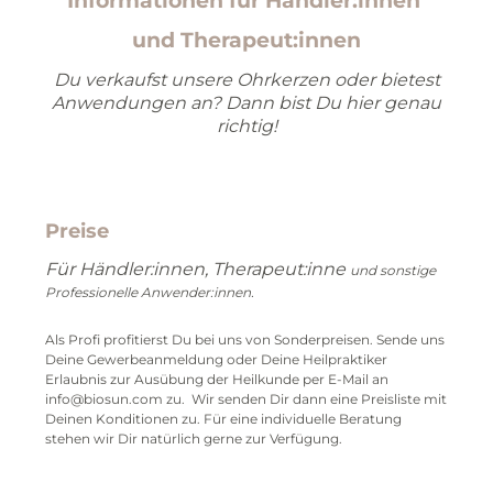
Informationen für Händler:innen
und Therapeut:innen
Du verkaufst unsere Ohrkerzen oder bietest
Anwendungen an? Dann bist Du hier genau
richtig!
Preise
Für Händler:innen, Therapeut:inne
und sonstige
Professionelle Anwender:innen.
Als Profi profitierst Du bei uns von Sonderpreisen. Sende uns
Deine Gewerbeanmeldung oder Deine Heilpraktiker
Erlaubnis zur Ausübung der Heilkunde per E-Mail an
info@biosun.com zu. Wir senden Dir dann eine Preisliste mit
Deinen Konditionen zu. Für eine individuelle Beratung
stehen wir Dir natürlich gerne zur Verfügung.