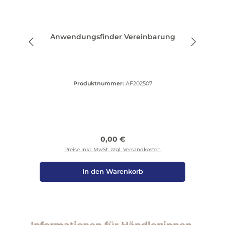
Anwendungsfinder Vereinbarung
Produktnummer:
AF202507
Regulärer Preis:
0,00 €
Preise inkl. MwSt. zzgl. Versandkosten
In den Warenkorb