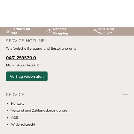
Portofrei ab
Sicheres
100% Geld-
25€
Shopping
Zurück**
SERVICE-HOTLINE
Telefonische Beratung und Bestellung unter:
0431 259570 0
Mo-Fr 9:00 - 14:00 Uhr
Vertrag widerrufen
SERVICE
Kontakt
Versand und Zahlungsbedingungen
AGB
Widerrufsrecht