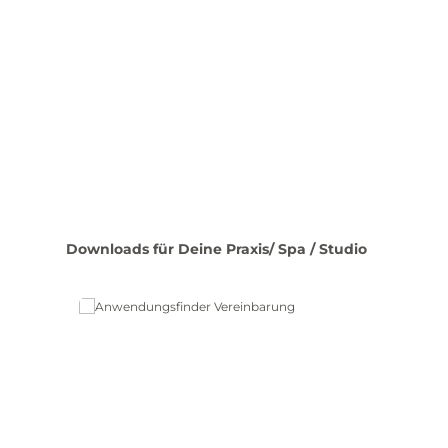
Produktgalerie überspringen
Downloads für Deine Praxis/ Spa / Studio