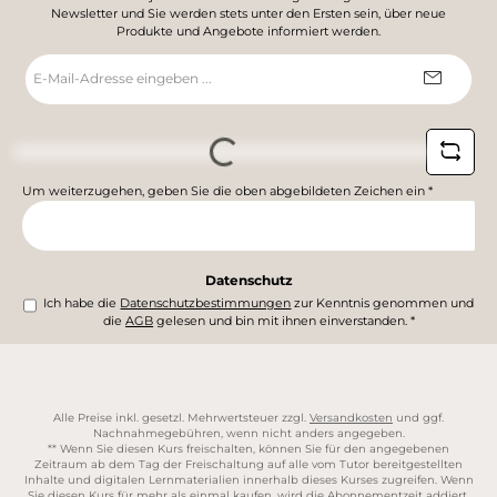
Newsletter und Sie werden stets unter den Ersten sein, über neue
Produkte und Angebote informiert werden.
E-
Mail-
Adresse
*
Loading...
Um weiterzugehen, geben Sie die oben abgebildeten Zeichen ein
*
Datenschutz
Ich habe die
Datenschutzbestimmungen
zur Kenntnis genommen und
die
AGB
gelesen und bin mit ihnen einverstanden.
*
Alle Preise inkl. gesetzl. Mehrwertsteuer zzgl.
Versandkosten
und ggf.
Nachnahmegebühren, wenn nicht anders angegeben.
** Wenn Sie diesen Kurs freischalten, können Sie für den angegebenen
Zeitraum ab dem Tag der Freischaltung auf alle vom Tutor bereitgestellten
Inhalte und digitalen Lernmaterialien innerhalb dieses Kurses zugreifen. Wenn
Sie diesen Kurs für mehr als einmal kaufen, wird die Abonnementzeit addiert.