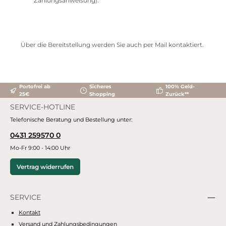
Zahlungsanweisung).
Über die Bereitstellung werden Sie auch per Mail kontaktiert.
Portofrei ab
Sicheres
100% Geld-
25€
Shopping
Zurück**
SERVICE-HOTLINE
Telefonische Beratung und Bestellung unter:
0431 259570 0
Mo-Fr 9:00 - 14:00 Uhr
Vertrag widerrufen
SERVICE
Kontakt
Versand und Zahlungsbedingungen