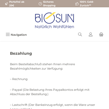
Portofrei ab
Sicheres
100% Geld-
Zum Hauptinhalt springen
25€
Shopping
Zurück**
Navigation
Bezahlung
Beim Bestellabschluß stehen Ihnen mehrere
Bezahlmöglichkeiten zur Verfügung:
– Rechnung
– Paypal (Die Belastung Ihres Paypalkontos erfolgt mit
Abschluss der Bestellung.)
– Lastschrift (Der Bankeinzug erfolgt, wenn die Ware unser