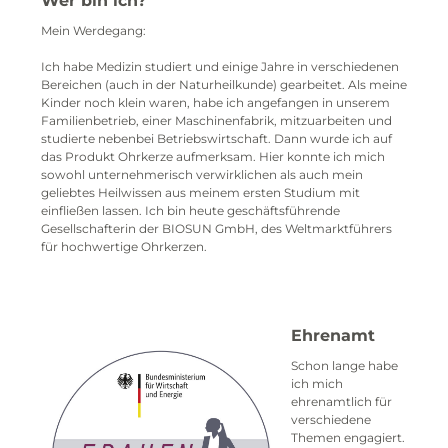
Wer bin ich?
Mein Werdegang:
Ich habe Medizin studiert und einige Jahre in verschiedenen
Bereichen (auch in der Naturheilkunde) gearbeitet. Als meine
Kinder noch klein waren, habe ich angefangen in unserem
Familienbetrieb, einer Maschinenfabrik, mitzuarbeiten und
studierte nebenbei Betriebswirtschaft. Dann wurde ich auf
das Produkt Ohrkerze aufmerksam. Hier konnte ich mich
sowohl unternehmerisch verwirklichen als auch mein
geliebtes Heilwissen aus meinem ersten Studium mit
einfließen lassen. Ich bin heute geschäftsführende
Gesellschafterin der BIOSUN GmbH, des Weltmarktführers
für hochwertige Ohrkerzen.
Ehrenamt
Schon lange habe
ich mich
ehrenamtlich für
verschiedene
Themen engagiert.