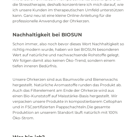
die Stresstherapie, deshalb konzentriere ich mich darauf, wie
ich unsere Kunden im therapeutischen Umfeld unterstützen
kann. Ganz neu ist eine kleine Online-Anleitung für die
professionelle Anwendung der Ohrkerzen.
Nachhaltigkeit bei BIOSUN
Schon immer, also noch bevor dieses Wort Nachhaltigkeit so
richtig modern wurde, haben wir bei BIOSUN besonderen
Wert auf natürliche und nachwachsende Rohstoffe gelegt.
Wir folgen damit also keinen Öko-Trend, sondern einem
tiefen inneren Bedürfnis.
Unsere Ohrkerzen sind aus Baumwolle und Bienenwachs
hergestellt. Natürliche Aromastoffe runden das Produkt ab.
Auch das Filterelement am Ende der Ohrkerze wird aus
einen Bio-Kunststoff auf Maisstärke-Basis hergestellt. Wir
verpacken unsere Produkte in kompostierbarem Cellophan
und in FSCzertifizierten Pappschachteln.Die gesamte
Produktion an unserem Standort läuft natürlich mit 100%
Öko-Strom.