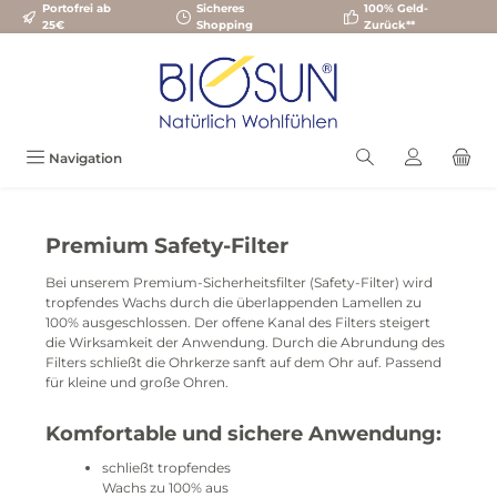
Portofrei ab
Sicheres
100% Geld-
Zum Hauptinhalt springen
25€
Shopping
Zurück**
Navigation
Premium Safety-Filter
Bei unserem Premium-Sicherheitsfilter (Safety-Filter) wird
tropfendes Wachs durch die überlappenden Lamellen zu
100% ausgeschlossen. Der offene Kanal des Filters steigert
die Wirksamkeit der Anwendung. Durch die Abrundung des
Filters schließt die Ohrkerze sanft auf dem Ohr auf. Passend
für kleine und große Ohren.
Komfortable und sichere Anwendung:
schließt tropfendes
Wachs zu 100% aus