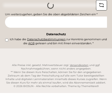
Loading...
Um weiterzugehen, geben Sie die oben abgebildeten Zeichen ein
*
Datenschutz
Ich habe die
Datenschutzbestimmungen
zur Kenntnis genommen und
die
AGB
gelesen und bin mit ihnen einverstanden.
*
Alle Preise inkl. gesetzl. Mehrwertsteuer zzgl.
Versandkosten
und ggf.
Nachnahmegebühren, wenn nicht anders angegeben.
** Wenn Sie diesen Kurs freischalten, können Sie für den angegebenen
Zeitraum ab dem Tag der Freischaltung auf alle vom Tutor bereitgestellten
Inhalte und digitalen Lernmaterialien innerhalb dieses Kurses zugreifen. Wenn
Sie diesen Kurs für mehr als einmal kaufen, wird die Abonnementzeit addiert.
© 2026 BIOSUN - Alle Rechte vorbehalten. Theme by
ThemeWare®