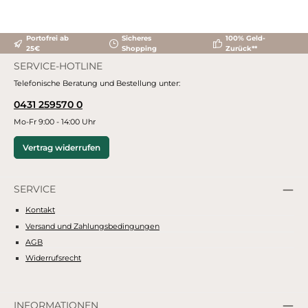
Portofrei ab
Sicheres
100% Geld-
25€
Shopping
Zurück**
SERVICE-HOTLINE
Telefonische Beratung und Bestellung unter:
0431 259570 0
Mo-Fr 9:00 - 14:00 Uhr
Vertrag widerrufen
SERVICE
Kontakt
Versand und Zahlungsbedingungen
AGB
Widerrufsrecht
INFORMATIONEN