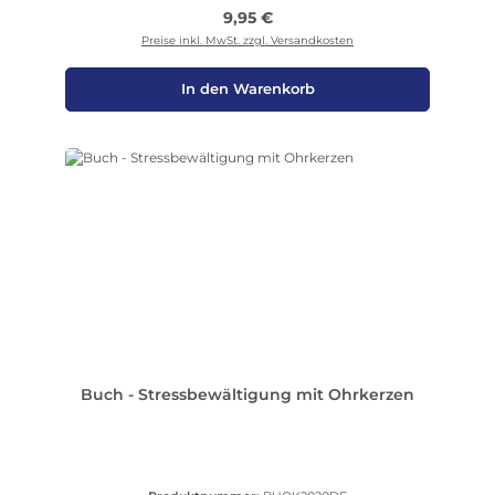
Regulärer Preis:
9,95 €
Preise inkl. MwSt. zzgl. Versandkosten
In den Warenkorb
Buch - Stressbewältigung mit Ohrkerzen