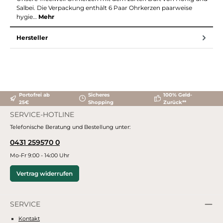
Salbei. Die Verpackung enthält 6 Paar Ohrkerzen paarweise
hygie…
Mehr
Hersteller
Portofrei ab
Sicheres
100% Geld-
25€
Shopping
Zurück**
SERVICE-HOTLINE
Telefonische Beratung und Bestellung unter:
0431 259570 0
Mo-Fr 9:00 - 14:00 Uhr
Vertrag widerrufen
SERVICE
Kontakt