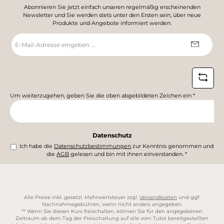
Abonnieren Sie jetzt einfach unseren regelmäßig erscheinenden
Newsletter und Sie werden stets unter den Ersten sein, über neue
Produkte und Angebote informiert werden.
E-
Mail-
Adresse
*
Um weiterzugehen, geben Sie die oben abgebildeten Zeichen ein
*
Datenschutz
Ich habe die
Datenschutzbestimmungen
zur Kenntnis genommen und
die
AGB
gelesen und bin mit ihnen einverstanden.
*
Alle Preise inkl. gesetzl. Mehrwertsteuer zzgl.
Versandkosten
und ggf.
Nachnahmegebühren, wenn nicht anders angegeben.
** Wenn Sie diesen Kurs freischalten, können Sie für den angegebenen
Zeitraum ab dem Tag der Freischaltung auf alle vom Tutor bereitgestellten