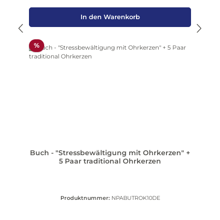
In den Warenkorb
Rabatt
%
Buch - "Stressbewältigung mit Ohrkerzen" +
5 Paar traditional Ohrkerzen
Produktnummer:
NPABUTROK10DE