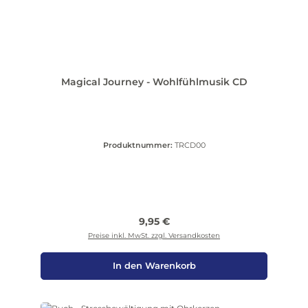
Magical Journey - Wohlfühlmusik CD
Produktnummer:
TRCD00
Regulärer Preis:
9,95 €
Preise inkl. MwSt. zzgl. Versandkosten
In den Warenkorb