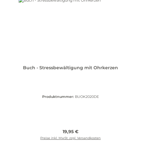
Buch - Stressbewältigung mit Ohrkerzen
Produktnummer:
BUOK2020DE
Regulärer Preis:
19,95 €
Preise inkl. MwSt. zzgl. Versandkosten