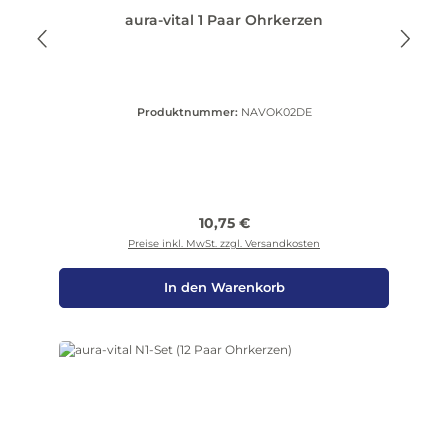
aura-vital 1 Paar Ohrkerzen
Produktnummer:
NAVOK02DE
Regulärer Preis:
10,75 €
Preise inkl. MwSt. zzgl. Versandkosten
In den Warenkorb