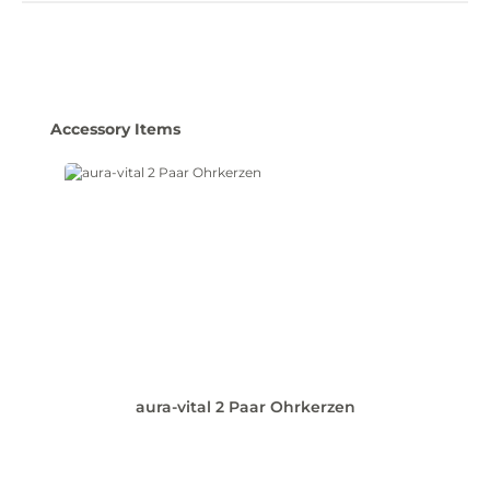
Produktgalerie überspringen
Accessory Items
aura-vital 2 Paar Ohrkerzen