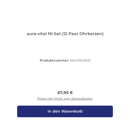
aura-vital N1-Set (12 Paar Ohrkerzen)
Produktnummer:
NAVOK24DE
Regulärer Preis:
67,95 €
Preise inkl. MwSt. zzgl. Versandkosten
In den Warenkorb