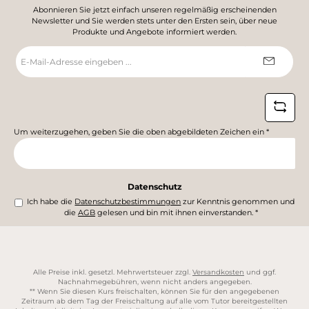
Abonnieren Sie jetzt einfach unseren regelmäßig erscheinenden
Newsletter und Sie werden stets unter den Ersten sein, über neue
Produkte und Angebote informiert werden.
E-
Mail-
Adresse
*
Um weiterzugehen, geben Sie die oben abgebildeten Zeichen ein
*
Datenschutz
Ich habe die
Datenschutzbestimmungen
zur Kenntnis genommen und
die
AGB
gelesen und bin mit ihnen einverstanden.
*
Alle Preise inkl. gesetzl. Mehrwertsteuer zzgl.
Versandkosten
und ggf.
Nachnahmegebühren, wenn nicht anders angegeben.
** Wenn Sie diesen Kurs freischalten, können Sie für den angegebenen
Zeitraum ab dem Tag der Freischaltung auf alle vom Tutor bereitgestellten