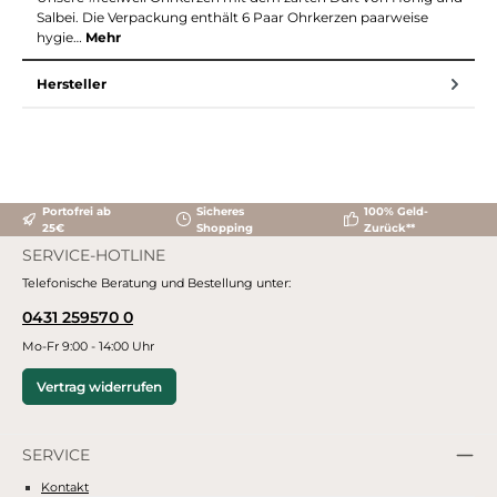
Salbei. Die Verpackung enthält 6 Paar Ohrkerzen paarweise
hygie…
Mehr
Hersteller
Portofrei ab
Sicheres
100% Geld-
25€
Shopping
Zurück**
SERVICE-HOTLINE
Telefonische Beratung und Bestellung unter:
0431 259570 0
Mo-Fr 9:00 - 14:00 Uhr
Vertrag widerrufen
SERVICE
Kontakt