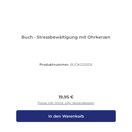
Buch - Stressbewältigung mit Ohrkerzen
Produktnummer:
BUOK2020DE
Regulärer Preis:
19,95 €
Preise inkl. MwSt. zzgl. Versandkosten
In den Warenkorb