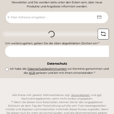
Newsletter und Sie werden stets unter den Ersten sein, über neue
Produkte und Angebote informiert werden.
E-
Mail-
Adresse
*
Loading...
Um weiterzugehen, geben Sie die oben abgebildeten Zeichen ein
*
Datenschutz
Ich habe die
Datenschutzbestimmungen
zur Kenntnis genommen und
die
AGB
gelesen und bin mit ihnen einverstanden.
*
Alle Preise inkl. gesetzl. Mehrwertsteuer zzgl.
Versandkosten
und ggf.
Nachnahmegebühren, wenn nicht anders angegeben.
** Wenn Sie diesen Kurs freischalten, können Sie für den angegebenen
Zeitraum ab dem Tag der Freischaltung auf alle vom Tutor bereitgestellten
Inhalte und digitalen Lernmaterialien innerhalb dieses Kurses zugreifen. Wenn
Sie diesen Kurs für mehr als einmal kaufen, wird die Abonnementzeit addiert.