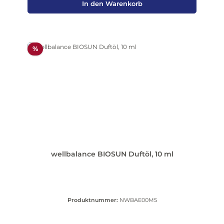
In den Warenkorb
Rabatt
%
wellbalance BIOSUN Duftöl, 10 ml
Produktnummer:
NWBAE00M5