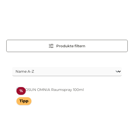
Produkte filtern
Rabatt
%
Tipp