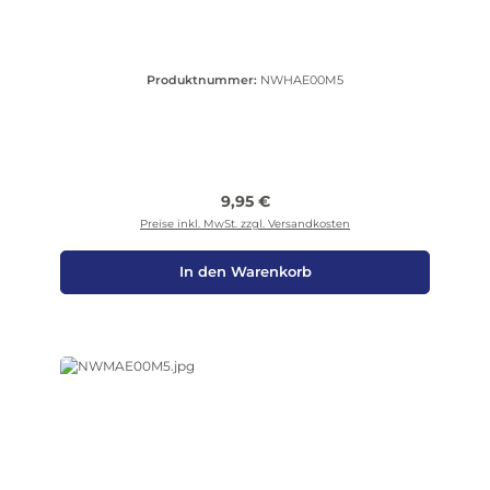
Produktnummer:
NWHAE00M5
Regulärer Preis:
9,95 €
Preise inkl. MwSt. zzgl. Versandkosten
In den Warenkorb