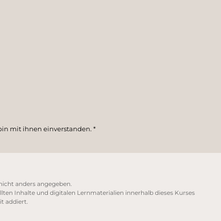
in mit ihnen einverstanden.
*
icht anders angegeben.
lten Inhalte und digitalen Lernmaterialien innerhalb dieses Kurses
t addiert.