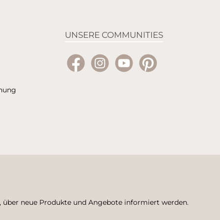
UNSERE COMMUNITIES
Facebook
Instagram
YouTube
Pinterest
hnung
n, über neue Produkte und Angebote informiert werden.