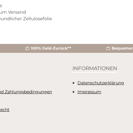
e
zum Versand
ndlicher Zellulosefolie
100% Geld-Zurück**
Bequemer 
INFORMATIONEN
Datenschutzerklärung
nd Zahlungsbedingungen
Impressum
recht