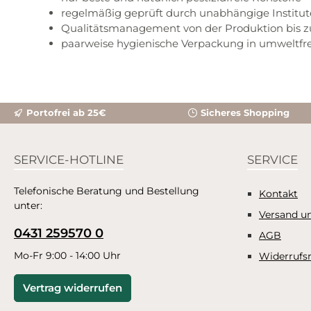
regelmäßig geprüft durch unabhängige Institut
Qualitätsmanagement von der Produktion bis 
paarweise hygienische Verpackung in umweltfreu
Portofrei ab 25€
Sicheres Shopping
SERVICE-HOTLINE
SERVICE
Telefonische Beratung und Bestellung
Kontakt
unter:
Versand u
0431 259570 0
AGB
Mo-Fr 9:00 - 14:00 Uhr
Widerrufs
Vertrag widerrufen