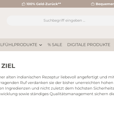
100% Geld-Zurück**
Bequemer 
LFÜHLPRODUKTE
% SALE
DIGITALE PRODUKTE
 ZIEL
r alten indianischen Rezeptur liebevoll angefertigt und mit
orragenden Ruf verdanken sie der bisher unerreichten hohen
en Ingredienzen und nicht zuletzt dem höchsten Sicherheit
entwicklung sowie ständiges Qualitätsmanagement sichern di