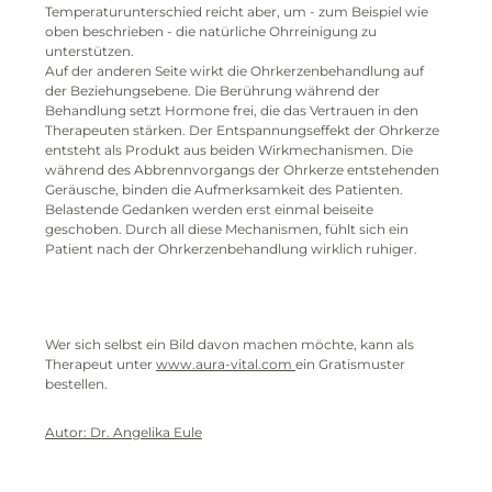
Temperaturunterschied reicht aber, um - zum Beispiel wie
oben beschrieben - die natürliche Ohrreinigung zu
unterstützen.
Auf der anderen Seite wirkt die Ohrkerzenbehandlung auf
der Beziehungsebene. Die Berührung während der
Behandlung setzt Hormone frei, die das Vertrauen in den
Therapeuten stärken. Der Entspannungseffekt der Ohrkerze
entsteht als Produkt aus beiden Wirkmechanismen. Die
während des Abbrennvorgangs der Ohrkerze entstehenden
Geräusche, binden die Aufmerksamkeit des Patienten.
Belastende Gedanken werden erst einmal beiseite
geschoben. Durch all diese Mechanismen, fühlt sich ein
Patient nach der Ohrkerzenbehandlung wirklich ruhiger.
Wer sich selbst ein Bild davon machen möchte, kann als
Therapeut unter
www.aura-vital.com
ein Gratismuster
bestellen.
Autor: Dr. Angelika Eule