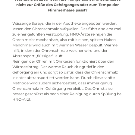
nicht zur Größe des Gehörganges oder zum Tempo der
Flimmerhaare passt?
Wässerige Sprays, die in der Apotheke angeboten werden,
lassen den Ohrenschmalz aufquellen. Das führt also erst mal
zu einer gefühlten Verstopfung. HNO-Ärzte reinigen die
Ohren meist mechanisch, also mit kleinen, spitzen Haken.
Manchmal wird auch mit warmen Wasser gespült. Wärme
hilft, in dem der Ohrenschmalz weicher wird und der
Abtransport „flüssiger“ läuft.
Reinigen der Ohren mit Ohrkerzen funktioniert über den
Wärmeeintrag. Der warme Rauch dringt tief in den
Gehörgang ein und sorgt so dafür, dass der Ohrenschmalz
leichter abtransportiert werden kann. Durch diese sanfte
Methode wird zudem sichergestellt, dass immer genug
Ohrenschmalz im Gehörgang verbleibt. Das Ohr ist also
besser geschützt als nach einer Reinigung durch Spülung bei
HNO-Arzt.