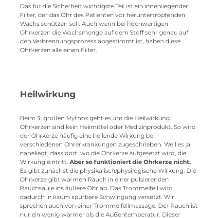
Das für die Sicherheit wichtigste Teil ist ein innenliegender
Filter, der das Ohr des Patienten vor heruntertropfenden
Wachs schützen soll. Auch wenn bei hochwertigen
Ohrkerzen die Wachsmenge auf dem Stoff sehr genau auf
den Verbrennungsprozess abgestimmt ist, haben diese
Ohrkerzen alle einen Filter.
Heilwirkung
Beim 3. großen Mythos geht es um die Heilwirkung.
Ohrkerzen sind kein Heilmittel oder Medizinprodukt. So wird
der Ohrkerze häufig eine heilende Wirkung bei
verschiedenen Ohrerkrankungen zugeschrieben. Weil es ja
naheliegt, dass dort, wo die Ohrkerze aufgesetzt wird, die
Wirkung eintritt.
Aber so funktioniert die Ohrkerze nicht.
Es gibt zunächst die physikalisch/physilogische Wirkung. Die
Ohrkerze gibt warmen Rauch in einer pulsierenden
Rauchsäule ins äußere Ohr ab. Das Trommelfell wird
dadurch in kaum spürbare Schwingung versetzt. Wir
sprechen auch von einer Trommelfellmassage. Der Rauch ist
nur ein wenig wärmer als die Außentemperatur. Dieser