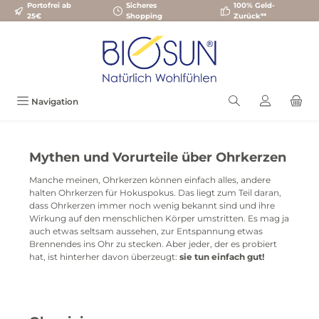
Portofrei ab
Sicheres
100% Geld-
Zum Hauptinhalt springen
25€
Shopping
Zurück**
Navigation
Mythen und Vorurteile über Ohrkerzen
Manche meinen, Ohrkerzen können einfach alles, andere
halten Ohrkerzen für Hokuspokus. Das liegt zum Teil daran,
dass Ohrkerzen immer noch wenig bekannt sind und ihre
Wirkung auf den menschlichen Körper umstritten. Es mag ja
auch etwas seltsam aussehen, zur Entspannung etwas
Brennendes ins Ohr zu stecken. Aber jeder, der es probiert
hat, ist hinterher davon überzeugt:
sie tun einfach gut!