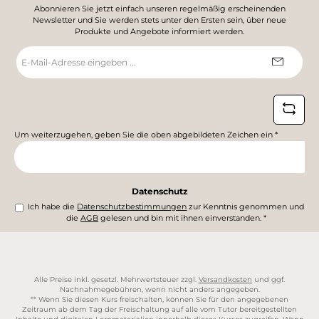
Abonnieren Sie jetzt einfach unseren regelmäßig erscheinenden
Newsletter und Sie werden stets unter den Ersten sein, über neue
Produkte und Angebote informiert werden.
E-
Mail-
Adresse
*
Um weiterzugehen, geben Sie die oben abgebildeten Zeichen ein
*
Datenschutz
Ich habe die
Datenschutzbestimmungen
zur Kenntnis genommen und
die
AGB
gelesen und bin mit ihnen einverstanden.
*
Alle Preise inkl. gesetzl. Mehrwertsteuer zzgl.
Versandkosten
und ggf.
Nachnahmegebühren, wenn nicht anders angegeben.
** Wenn Sie diesen Kurs freischalten, können Sie für den angegebenen
Zeitraum ab dem Tag der Freischaltung auf alle vom Tutor bereitgestellten