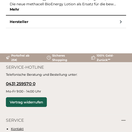
Die neue methacell BioEnergy Lotion als Ersatz für die bew…
Mehr
Hersteller
Portofrei ab
Sicheres
100% Geld-
25€
Shopping
Zurück**
SERVICE-HOTLINE
Telefonische Beratung und Bestellung unter:
0431 259570 0
Mo-Fr 9:00 - 14:00 Uhr
Vertrag widerrufen
SERVICE
Kontakt