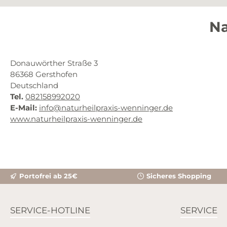
Na
Donauwörther Straße 3
86368
Gersthofen
Deutschland
Tel.
082158992020
E-Mail:
info@naturheilpraxis-wenninger.de
www.naturheilpraxis-wenninger.de
Portofrei ab 25€
Sicheres Shopping
SERVICE-HOTLINE
SERVICE