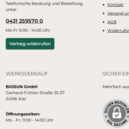
Telefonische Beratung und Bestellung
Kontakt
unter:
Versand u
0431 259570 0
AGB
Mo-Fr 9:00 - 14:00 Uhr
Widerrufs
Vertrag widerrufen
WERKSVERKAUF
SICHER E
BIOSUN GmbH
Mehrfach ausg
Gerhard-Fröhler-Straße 35-37
24106 Kiel
Öffnungszeiten:
Mo - Fr: 11:00 - 14:00 Uhr