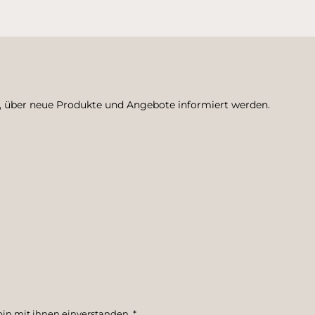
n, über neue Produkte und Angebote informiert werden.
in mit ihnen einverstanden.
*