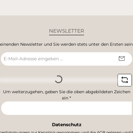
NEWSLETTER
heinenden Newsletter und Sie werden stets unter den Ersten sei
E-
Mail-
Adresse
*
Loading...
Um weiterzugehen, geben Sie die oben abgebildeten Zeichen
ein
*
Datenschutz
zbestimmungen
zur Kenntnis genommen und die
AGB
gelesen und b