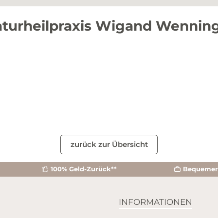
turheilpraxis Wigand Wennin
zurück zur Übersicht
100% Geld-Zurück**
Bequemer 
INFORMATIONEN