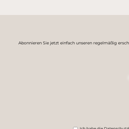
Abonnieren Sie jetzt einfach unseren regelmäßig ersc
Ich habe die
Datenschut