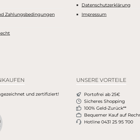
Datenschutzerklärung
nd Zahlungsbedingungen
Impressum
recht
INKAUFEN
UNSERE VORTEILE
ezeichnet und zertifiziert!
Portofrei ab 25€
Sicheres Shopping
100% Geld-Zurück**
Bequemer Kauf auf Rec
Hotline 0431 25 95 700