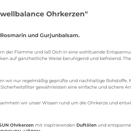
wellbalance Ohrkerzen"
, Rosmarin und Gurjunbalsam.
tern der Flamme und laß Dich in eine wohltuende Entspannu
wirken auf ganzheitliche Weise beruhigend und befreiend. T
nden wir nur regelmäßig geprüfte und nachhaltige Rohstoffe
icherheitsfilter gewährleisten eine einfache und sichere 
en sammeln wir unser Wissen rund um die Ohrkerze und entwi
SUN Ohrkerzen
mit inspirierenden
Duftölen
und entspann