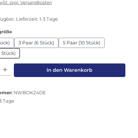
MwSt. zzgl. Versandkosten
ügbar, Lieferzeit: 1-3 Tage
auswählen
größe
tück)
3 Paar (6 Stück)
5 Paar (10 Stück)
 Stück)
l: Gib den gewünschten Wert ein oder benutze die Schaltfläche
In den Warenkorb
mmer:
NWBOK24DE
-3 Tage