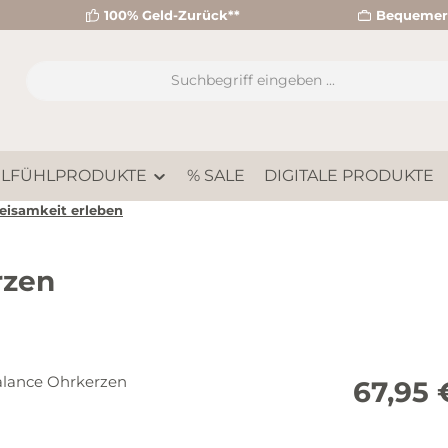
100% Geld-Zurück**
Bequemer 
LFÜHLPRODUKTE
% SALE
DIGITALE PRODUKTE
eisamkeit erleben
rzen
Regulärer Pre
67,95 