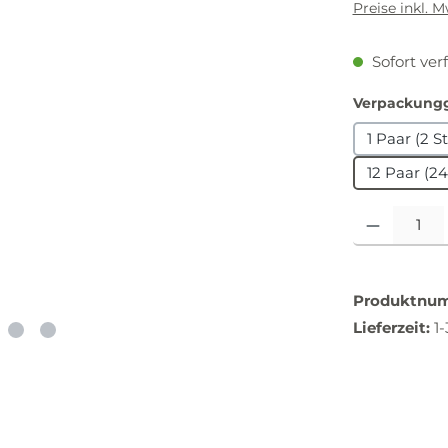
Preise inkl. 
Sofort verf
Verpackung
1 Paar (2 S
12 Paar (24
Produkt Anzah
Produktnu
Lieferzeit:
1