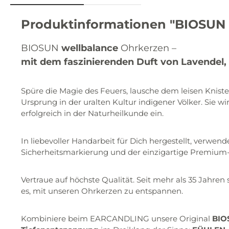
Produktinformationen "BIOSUN 
BIOSUN
wellbalance
Ohrkerzen –
mit dem faszinierenden Duft von Lavendel
Spüre die Magie des Feuers, lausche dem leisen Knis
Ursprung in der uralten Kultur indigener Völker. Sie 
erfolgreich in der Naturheilkunde ein.
In liebevoller Handarbeit für Dich hergestellt, verwe
Sicherheitsmarkierung und der einzigartige Premium-S
Vertraue auf höchste Qualität. Seit mehr als 35 Jahr
es, mit unseren Ohrkerzen zu entspannen.
Kombiniere beim EARCANDLING unsere Original
BIO