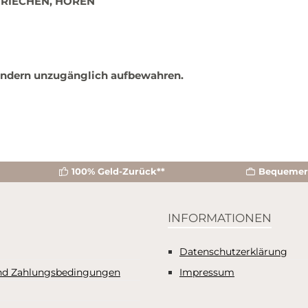
 RIECHEN, HÖREN
Kindern unzugänglich aufbewahren.
100% Geld-Zurück**
Bequemer 
INFORMATIONEN
Datenschutzerklärung
nd Zahlungsbedingungen
Impressum