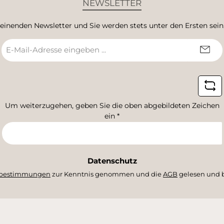
NEWSLETTER
heinenden Newsletter und Sie werden stets unter den Ersten sei
E-
Mail-
Adresse
*
Um weiterzugehen, geben Sie die oben abgebildeten Zeichen
ein
*
Datenschutz
zbestimmungen
zur Kenntnis genommen und die
AGB
gelesen und b