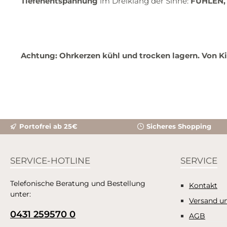
Tiefenentspannung
im Dreiklang der Sinne:
FÜHLEN,
Achtung: Ohrkerzen kühl und trocken lagern. Von 
Portofrei ab 25€
Sicheres Shopping
SERVICE-HOTLINE
SERVICE
Telefonische Beratung und Bestellung
Kontakt
unter:
Versand u
0431 259570 0
AGB