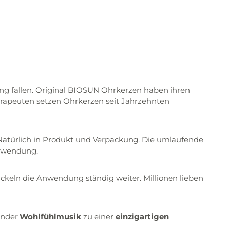
ng fallen. Original BIOSUN Ohrkerzen haben ihren
herapeuten setzen Ohrkerzen seit Jahrzehnten
. Natürlich in Produkt und Verpackung. Die umlaufende
Anwendung.
ckeln die Anwendung ständig weiter. Millionen lieben
ender
Wohlfühlmusik
zu einer
einzigartigen