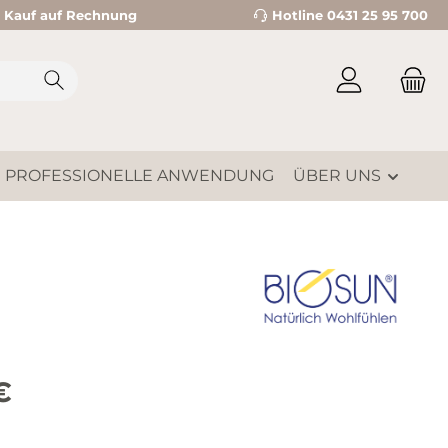
Kauf auf Rechnung
Hotline 0431 25 95 700
PROFESSIONELLE ANWENDUNG
ÜBER UNS
is:
€