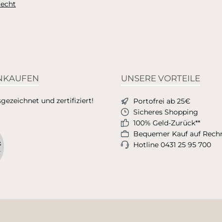
recht
INKAUFEN
UNSERE VORTEILE
ezeichnet und zertifiziert!
Portofrei ab 25€
Sicheres Shopping
100% Geld-Zurück**
Bequemer Kauf auf Rec
Hotline 0431 25 95 700