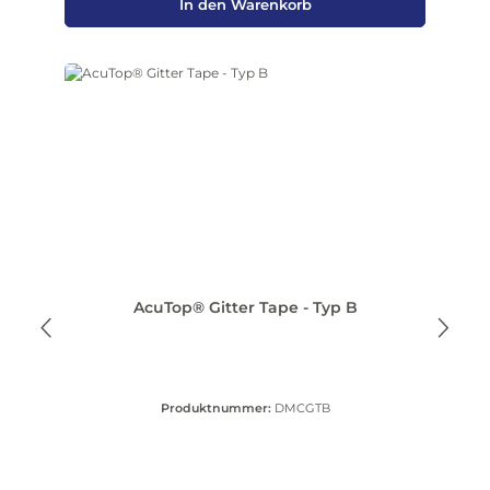
In den Warenkorb
AcuTop® Gitter Tape - Typ B
Produktnummer:
DMCGTB