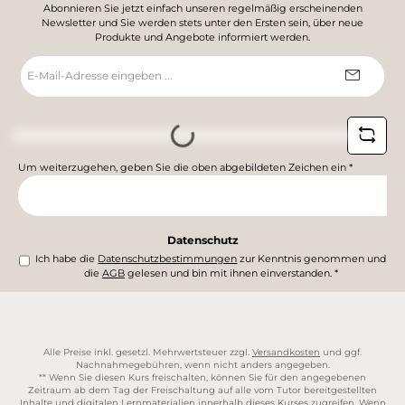
Abonnieren Sie jetzt einfach unseren regelmäßig erscheinenden
Newsletter und Sie werden stets unter den Ersten sein, über neue
Produkte und Angebote informiert werden.
E-
Mail-
Adresse
*
Loading...
Um weiterzugehen, geben Sie die oben abgebildeten Zeichen ein
*
Datenschutz
Ich habe die
Datenschutzbestimmungen
zur Kenntnis genommen und
die
AGB
gelesen und bin mit ihnen einverstanden.
*
Alle Preise inkl. gesetzl. Mehrwertsteuer zzgl.
Versandkosten
und ggf.
Nachnahmegebühren, wenn nicht anders angegeben.
** Wenn Sie diesen Kurs freischalten, können Sie für den angegebenen
Zeitraum ab dem Tag der Freischaltung auf alle vom Tutor bereitgestellten
Inhalte und digitalen Lernmaterialien innerhalb dieses Kurses zugreifen. Wenn