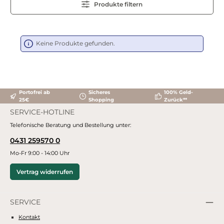
Produkte filtern
Keine Produkte gefunden.
Portofrei ab
Sicheres
100% Geld-
25€
Shopping
Zurück**
SERVICE-HOTLINE
Telefonische Beratung und Bestellung unter:
0431 259570 0
Mo-Fr 9:00 - 14:00 Uhr
Vertrag widerrufen
SERVICE
Kontakt