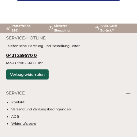
Portofrei ab
Sicheres
100% Geld-
25€
Shopping
Zurück**
SERVICE-HOTLINE
Telefonische Beratung und Bestellung unter:
0431 259570 0
Mo-Fr 9:00 - 14:00 Uhr
Vertrag widerrufen
SERVICE
Kontakt
Versand und Zahlungsbedingungen
AGB
Widerrufsrecht