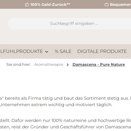
100% Geld-Zurück**
Bequemer 
LFÜHLPRODUKTE
% SALE
DIGITALE PRODUKTE
Sie sind hier:
Aromatherapie
Damascena - Pure Nature
 bereits als Firma tätig und baut das Sortiment stetig aus.
 Unternehmen extrem wichtig und motiviert täglich.
stellt. Dafür werden nur 100% naturreine und hochwertige R
isten, reist der Gründer und Geschäftsführer von Damascen