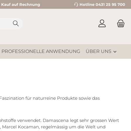
Kauf auf Rechnung
Hotline 0431 25 95 700
PROFESSIONELLE ANWENDUNG
ÜBER UNS
 Faszination für naturreine Produkte sowie das
ohstoffe verwendet. Damascena legt sehr grossen Wert
a, Marcel Kocaman, regelmässig um die Welt und