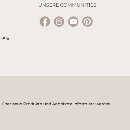
UNSERE COMMUNITIES
Facebook
Instagram
YouTube
Pinterest
hnung
n, über neue Produkte und Angebote informiert werden.