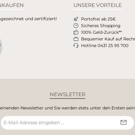
INKAUFEN
UNSERE VORTEILE
ezeichnet und zertifiziert!
Portofrei ab 25€
Sicheres Shopping
100% Geld-Zurück**
Bequemer Kauf auf Rec
Hotline 0431 25 95 700
NEWSLETTER
heinenden Newsletter und Sie werden stets unter den Ersten sei
E-
Mail-
Adresse