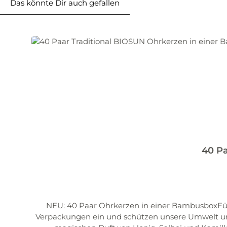
Das könnte Dir auch gefallen
Produktgalerie überspringen
40 Pa
NEU: 40 Paar Ohrkerzen in einer BambusboxFür P
Verpackungen ein und schützen unsere Umwelt und 