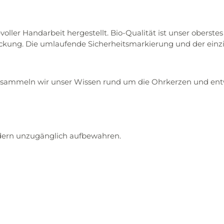
oller Handarbeit hergestellt. Bio-Qualität ist unser oberst
ackung. Die umlaufende Sicherheitsmarkierung und der einzi
ren sammeln wir unser Wissen rund um die Ohrkerzen und en
ndern unzugänglich aufbewahren.