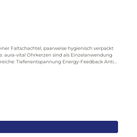
ner Faltschachtel, paarweise hygienisch verpackt
e. aura-vital Ohrkerzen sind als Einzelanwendung
back Anti-