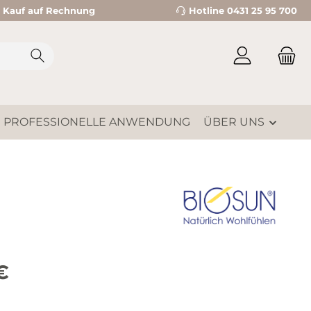
Kauf auf Rechnung
Hotline 0431 25 95 700
PROFESSIONELLE ANWENDUNG
ÜBER UNS
is:
€