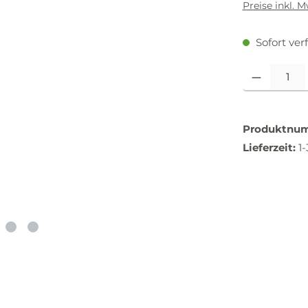
Preise inkl. 
Sofort verf
Produkt Anzah
Produktnu
Lieferzeit:
1