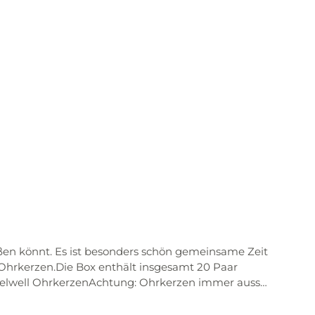
en könnt. Es ist besonders schön gemeinsame Zeit
hrkerzen.Die Box enthält insgesamt 20 Paar
feelwell OhrkerzenAchtung: Ohrkerzen immer ausser
lagern.