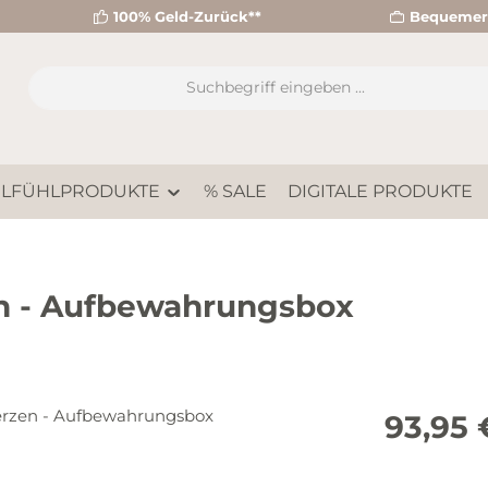
100% Geld-Zurück**
Bequemer 
LFÜHLPRODUKTE
% SALE
DIGITALE PRODUKTE
en - Aufbewahrungsbox
Regulärer Pre
93,95 