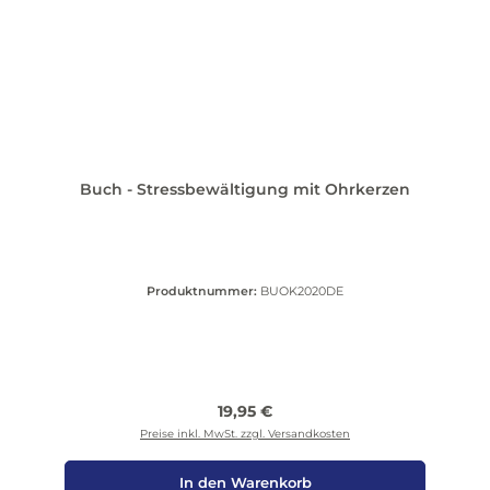
Buch - Stressbewältigung mit Ohrkerzen
Produktnummer:
BUOK2020DE
Regulärer Preis:
19,95 €
Preise inkl. MwSt. zzgl. Versandkosten
In den Warenkorb