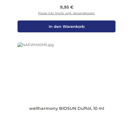
Regulärer Preis:
9,95 €
Preise inkl. MwSt. zzgl. Versandkosten
In den Warenkorb
wellharmony BIOSUN Duftöl, 10 ml